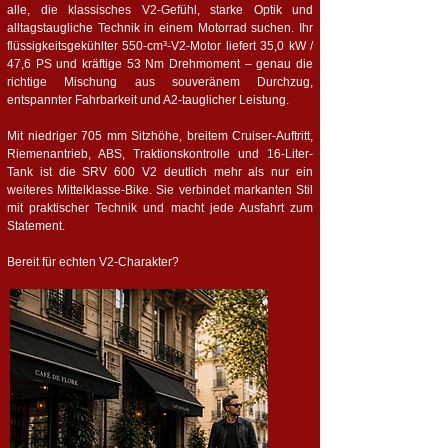
alle, die klassisches V2-Gefühl, starke Optik und
alltagstaugliche Technik in einem Motorrad suchen. Ihr
flüssigkeitsgekühlter 550-cm³-V2-Motor liefert 35,0 kW /
47,6 PS und kräftige 53 Nm Drehmoment – genau die
richtige Mischung aus souveränem Durchzug,
entspannter Fahrbarkeit und A2-tauglicher Leistung.
Mit niedriger 705 mm Sitzhöhe, breitem Cruiser-Auftritt,
Riemenantrieb, ABS, Traktionskontrolle und 16-Liter-
Tank ist die SRV 600 V2 deutlich mehr als nur ein
weiteres Mittelklasse-Bike. Sie verbindet markanten Stil
mit praktischer Technik und macht jede Ausfahrt zum
Statement.
Bereit für echten V2-Charakter?