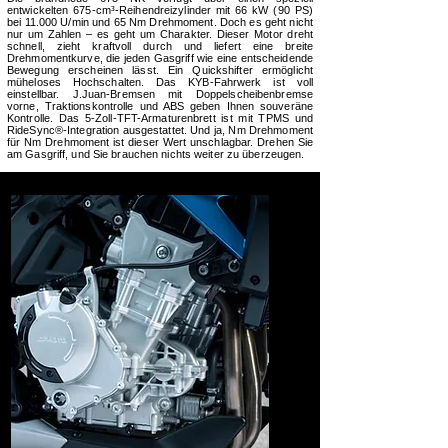
entwickelten 675-cm³-Reihendreizylinder mit 66 kW (90 PS)
bei 11.000 U/min und 65 Nm Drehmoment. Doch es geht nicht
nur um Zahlen – es geht um Charakter. Dieser Motor dreht
schnell, zieht kraftvoll durch und liefert eine breite
Drehmomentkurve, die jeden Gasgriff wie eine entscheidende
Bewegung erscheinen lässt. Ein Quickshifter ermöglicht
müheloses Hochschalten. Das KYB-Fahrwerk ist voll
einstellbar. J.Juan-Bremsen mit Doppelscheibenbremse
vorne, Traktionskontrolle und ABS geben Ihnen souveräne
Kontrolle. Das 5-Zoll-TFT-Armaturenbrett ist mit TPMS und
RideSync®-Integration ausgestattet. Und ja, Nm Drehmoment
für Nm Drehmoment ist dieser Wert unschlagbar. Drehen Sie
am Gasgriff, und Sie brauchen nichts weiter zu überzeugen.