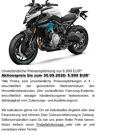
Unverbindliche Preisempfehlung nur 6.999 EUR*
Aktionspreis bis zum
30.09.2026
: 5.999 EUR*
*Alle Preise sind unverbindliche Preisempfehlungen in € –
einschließlich der gesetzlichen Mehrwertsteuer, den
Herstellernebenkosten. Den verbindlichen Fahrzeug-Endpreis,
einschließlich etwaiger händlerbezogener Nebenkosten, in
Abhängigkeit vom Zulassungs- und Auslieferungsort.
Wir kalkulieren gerne vor Ort ein individuelles Angebot oder eine
Finanzierung und nehmen Dein Gebrauchtfahrzeug in Zahlung.
Selbstverständlich kann Du bei uns jeden Roller Probe fahren.
Nutze einfach unser
Probefahrtformular
oder rufe an und
vereinbare einen Termin.