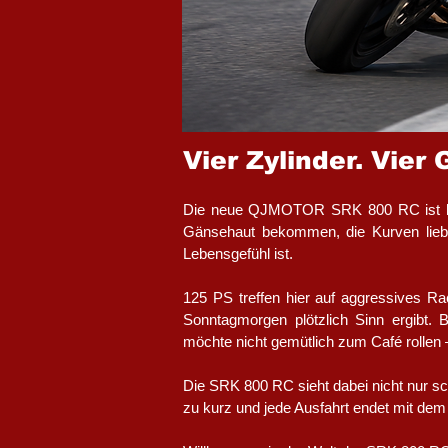
Vier Zylinder. Vier
Die neue QJMOTOR SRK 800 RC ist kein 
Gänsehaut bekommen, die Kurven lieber
Lebensgefühl ist.
125 PS treffen hier auf aggressives R
Sonntagmorgen plötzlich Sinn ergibt.
möchte nicht gemütlich zum Café rollen
Die SRK 800 RC sieht dabei nicht nur sch
zu kurz und jede Ausfahrt endet mit de