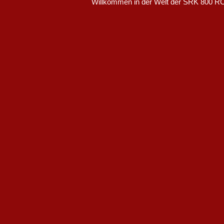
Willkommen in der Welt der SRK 800 RC. 