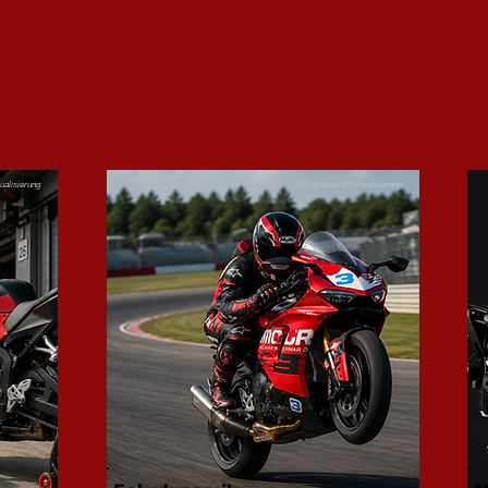
sualisierung
KI-generierte Visualisierung