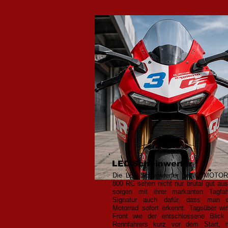
LED-Scheinwerfer
Die LED-Scheinwerfer der QJMOTO
800 RC sehen nicht nur brutal gut aus
sorgen mit ihrer markanten Tagfahr
Signatur auch dafür, dass man d
Motorrad sofort erkennt. Tagsüber wir
Front wie der entschlossene Blick
Rennfahrers kurz vor dem Start, n