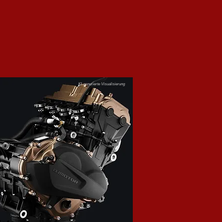
KI-generierte Visualisierung