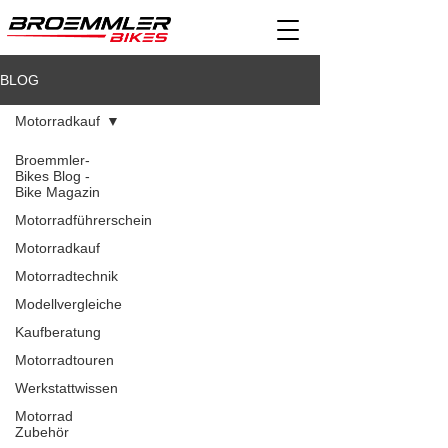
BLOG
Motorradkauf
Broemmler-
Bikes Blog -
Bike Magazin
Motorradführerschein
Motorradkauf
Motorradtechnik
Modellvergleiche
Kaufberatung
Motorradtouren
Werkstattwissen
Motorrad
Zubehör